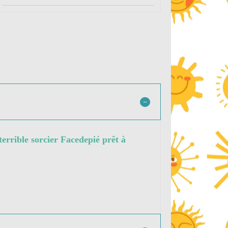
 terrible sorcier Facedepié prêt à