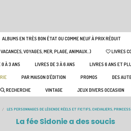
ALBUMS EN TRÈS BON ÉTAT OU COMME NEUF À PRIX RÉDUIT
 VACANCES, VOYAGES, MER, PLAGE, ANIMAUX..)
LIVRES C
 0 À 3 ANS
LIVRES DE 3 À 6 ANS
LIVRES 6 ANS ET PL
RIE
PAR MAISON D'ÉDITION
PROMOS
DES AUTE
RECHERCHE
VINTAGE
JEUX DIVERS OCCASION
LES PERSONNAGES DE LÉGENDE RÉELS ET FICTIFS, CHEVALIERS, PRINCESS
La fée Sidonie a des soucis