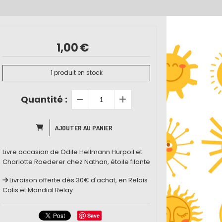
1,00
€
1
produit en stock
Quantité :
AJOUTER AU PANIER
Livre occasion de Odile Hellmann Hurpoil et
Charlotte Roederer chez Nathan, étoile filante
Livraison offerte dès 30€ d'achat, en Relais
Colis et Mondial Relay
Save