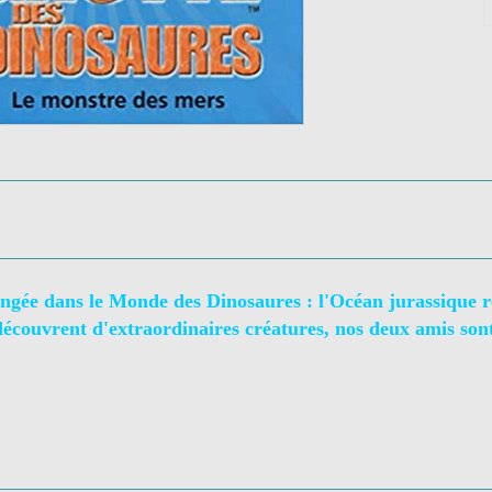
ongée dans le Monde des Dinosaures : l'Océan jurassique ré
 découvrent d'extraordinaires créatures, nos deux amis son