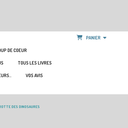
PANIER
OUP DE COEUR
US
TOUS LES LIVRES
URS..
VOS AVIS
ROTTE DES DINOSAURES