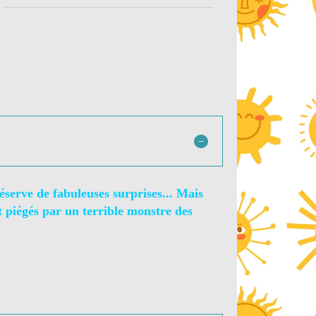
serve de fabuleuses surprises... Mais
t piégés par un terrible monstre des