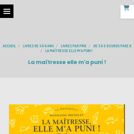
ACCUEIL
LIVRES DE 3 À 6 ANS
LIVRES PAR PRIX
DE 3 À 5.9 EUROS PAGE 6
LA MAÎTRESSE ELLE M'A PUNI !
La maîtresse elle m'a puni !