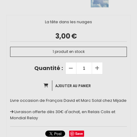
La tête dans les nuages
3,00
€
1
produit en stock
Quantité :
AJOUTER AU PANIER
Livre occasion de François David et Marc Solal chez Mijade
Livraison offerte dès 30€ d'achat, en Relais Colis et
Mondial Relay
Save