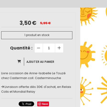
3,50
€
5,95
€
1
produit en stock
Quantité :
AJOUTER AU PANIER
Livre occasion de Anne-Isabelle Le Touzé
chez Casterman coll. Casterminouche
Livraison offerte dès 30€ d'achat, en Relais
Colis et Mondial Relay
Save