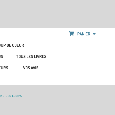
PANIER
OUP DE COEUR
US
TOUS LES LIVRES
URS..
VOS AVIS
ING DES LOUPS