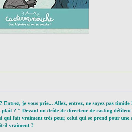
 Entrez, je vous prie... Allez, entrez, ne soyez pas timide
plait ? " Devant un drôle de directeur de casting défilent p
ui qui fait vraiment très peur, celui qui se prend pour une s
it-il vraiment ?