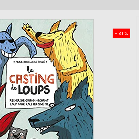
- 41 %