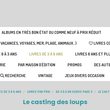
ALBUMS EN TRÈS BON ÉTAT OU COMME NEUF À PRIX RÉDUIT
 VACANCES, VOYAGES, MER, PLAGE, ANIMAUX..)
LIVRES C
 0 À 3 ANS
LIVRES DE 3 À 6 ANS
LIVRES 6 ANS ET PL
RIE
PAR MAISON D'ÉDITION
PROMOS
DES AUTE
RECHERCHE
VINTAGE
JEUX DIVERS OCCASION
ES DE 3 À 6 ANS
LIVRES PAR PRIX
DE 3 À 5.90 EUROS PAGE 3
LE CAST
Le casting des loups