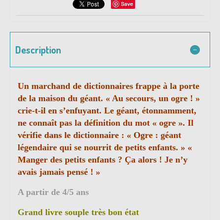
Save
Description
Un marchand de dictionnaires frappe à la porte
de la maison du géant. « Au secours, un ogre ! »
crie-t-il en s’enfuyant. Le géant, étonnamment,
ne connaît pas la définition du mot « ogre ». Il
vérifie dans le dictionnaire : « Ogre : géant
légendaire qui se nourrit de petits enfants. » «
Manger des petits enfants ? Ça alors ! Je n’y
avais jamais pensé ! »
A partir de 4/5 ans
Grand livre souple très bon état