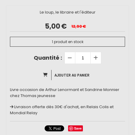
Le loup, le libraire et l'éditeur
5,00
€
12,90
€
1
produit en stock
Quantité :
AJOUTER AU PANIER
Livre occasion de Arthur Lenormant et Sandrine Monnier
chez Thomas jeunesse
Livraison offerte dès 30€ d'achat, en Relais Colis et
Mondial Relay
Save