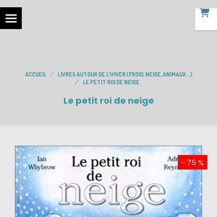
ACCUEIL
LIVRES AUTOUR DE L'HIVER (FROID, NEIGE, ANIMAUX...)
LE PETIT ROI DE NEIGE
Le petit roi de neige
- 75 %