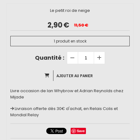
Le petit roi de neige
2,90
€
11,50
€
1
produit en stock
Quantité :
AJOUTER AU PANIER
Livre occasion de Ian Whybrow et Adrian Reynolds chez
Mijade
Livraison offerte dès 30€ d'achat, en Relais Colis et
Mondial Relay
Save