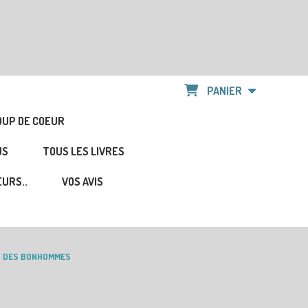
PANIER
OUP DE COEUR
US
TOUS LES LIVRES
URS..
VOS AVIS
U DES BONHOMMES