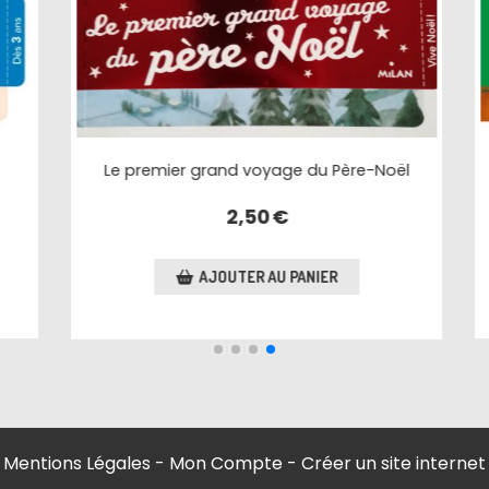
Ulysse et le cyclope
3,00
€
AJOUTER AU PANIER
Mentions Légales
Mon Compte
Créer un site internet