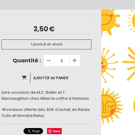
3,50
€
1
produit en stock
Quantité :
AJOUTER AU PANIER
Livre occasion de M.C. Butler et T.
Macnaughton chez Milan le coffre à histoires
Livraison offerte dès 30€ d'achat, en Relais
Colis et Mondial Relay
Save