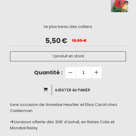
Le plus beau des colliers
5,50
€
13,95
€
1
produit en stock
Quantité :
AJOUTER AU PANIER
Livre occasion de Annelise Heurtier et Elisa Caroli chez
Casterman
Livraison offerte dès 30€ d'achat, en Relais Colis et
Mondial Relay