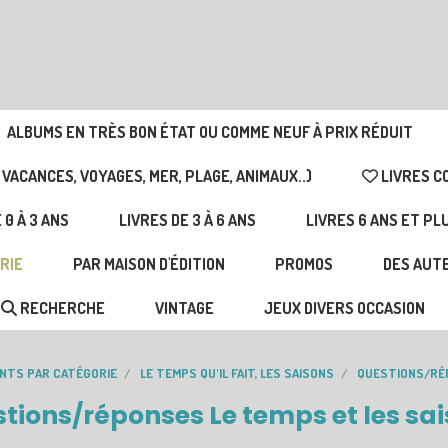
ALBUMS EN TRÈS BON ÉTAT OU COMME NEUF À PRIX RÉDUIT
 VACANCES, VOYAGES, MER, PLAGE, ANIMAUX..)
LIVRES C
 0 À 3 ANS
LIVRES DE 3 À 6 ANS
LIVRES 6 ANS ET PL
RIE
PAR MAISON D'ÉDITION
PROMOS
DES AUTE
RECHERCHE
VINTAGE
JEUX DIVERS OCCASION
ANTS PAR CATÉGORIE
LE TEMPS QU'IL FAIT, LES SAISONS
QUESTIONS/RÉP
tions/réponses Le temps et les sa