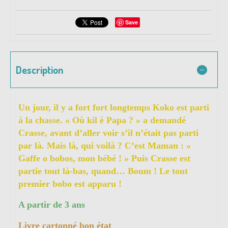
Save
Description
Un jour, il y a fort fort longtemps Koko est parti
à la chasse. « Où kil è Papa ? » a demandé
Crasse, avant d’aller voir s’il n’était pas parti
par là. Mais là, qui voilà ? C’est Maman : «
Gaffe o bobos, mon bébé ! » Puis Crasse est
partie tout là-bas, quand… Boum ! Le tout
premier bobo est apparu !
A partir de 3 ans
Livre cartonné bon état