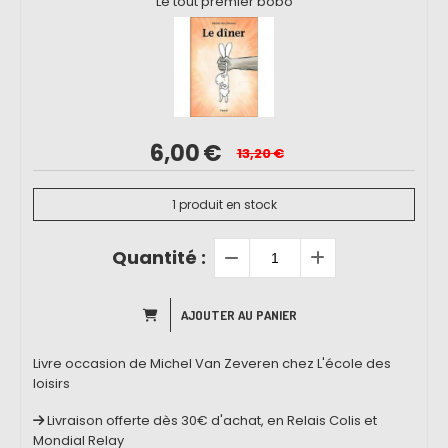
Le tout premier bobo
6,00
€
13,20
€
1
produit en stock
Quantité :
AJOUTER AU PANIER
Livre occasion de Michel Van Zeveren chez L'école des
loisirs
Livraison offerte dès 30€ d'achat, en Relais Colis et
Mondial Relay