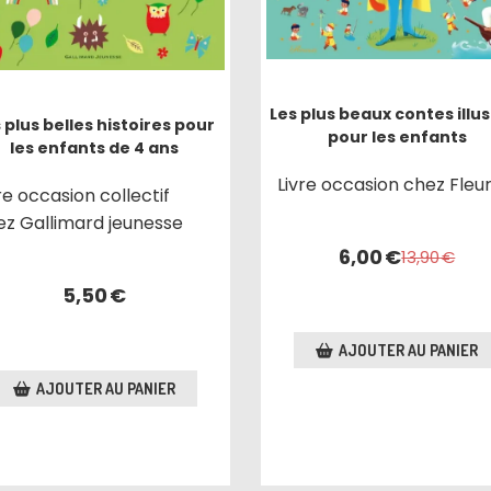
Les plus beaux contes illu
 plus belles histoires pour
pour les enfants
les enfants de 4 ans
Livre occasion chez Fleu
re occasion collectif
ez Gallimard jeunesse
6,00
€
13,90
€
5,50
€
AJOUTER AU PANIER
AJOUTER AU PANIER