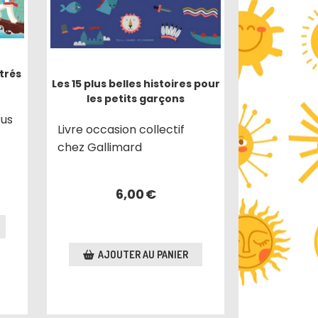
strés
Les 15 plus belles histoires pour
les petits garçons
rus
Livre occasion collectif
chez Gallimard
6,00
€
AJOUTER AU PANIER