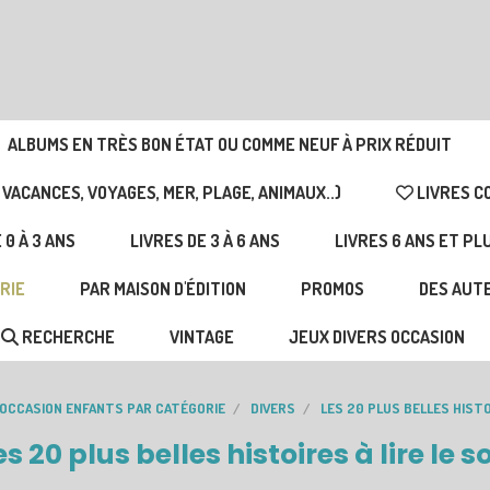
ALBUMS EN TRÈS BON ÉTAT OU COMME NEUF À PRIX RÉDUIT
 VACANCES, VOYAGES, MER, PLAGE, ANIMAUX..)
LIVRES C
 0 À 3 ANS
LIVRES DE 3 À 6 ANS
LIVRES 6 ANS ET PL
RIE
PAR MAISON D'ÉDITION
PROMOS
DES AUTE
RECHERCHE
VINTAGE
JEUX DIVERS OCCASION
'OCCASION ENFANTS PAR CATÉGORIE
DIVERS
LES 20 PLUS BELLES HISTO
es 20 plus belles histoires à lire le so