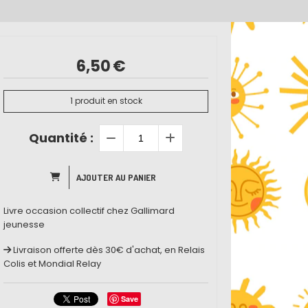
6,50
€
1
produit en stock
Quantité :
AJOUTER AU PANIER
Livre occasion collectif chez Gallimard
jeunesse
Livraison offerte dès 30€ d'achat, en Relais
Colis et Mondial Relay
Save