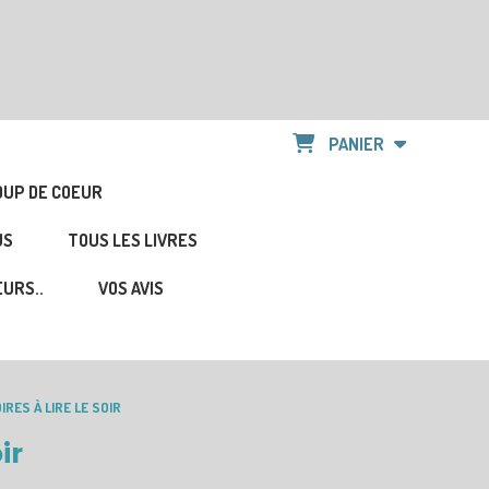
PANIER
OUP DE COEUR
US
TOUS LES LIVRES
URS..
VOS AVIS
IRES À LIRE LE SOIR
ir