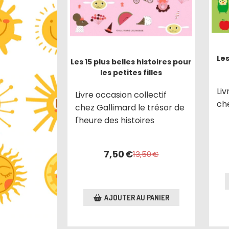
Les
Les 15 plus belles histoires pour
les petites filles
Liv
Livre occasion collectif
ch
chez Gallimard le trésor de
l'heure des histoires
7,50
€
13,50
€
AJOUTER AU PANIER