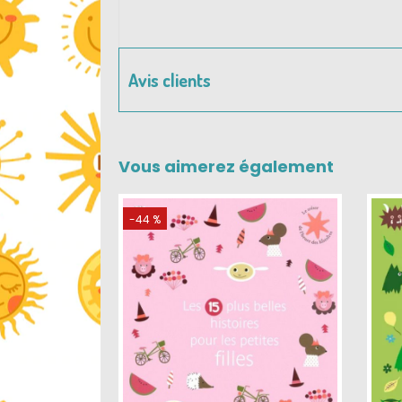
Avis clients
Vous aimerez également
-44 %