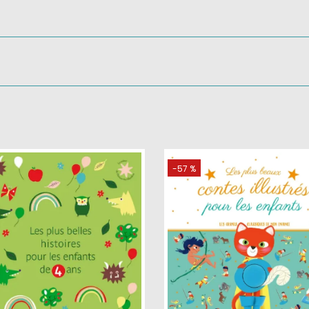
-57 %