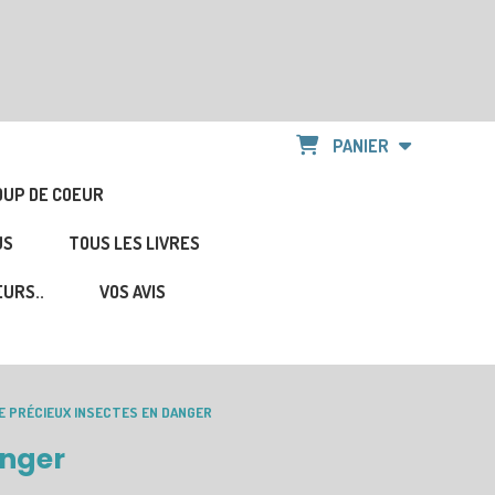
PANIER
OUP DE COEUR
US
TOUS LES LIVRES
URS..
VOS AVIS
DE PRÉCIEUX INSECTES EN DANGER
anger