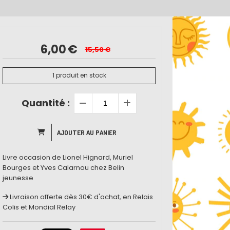
6,00
€
15,50
€
1
produit en stock
Quantité :
AJOUTER AU PANIER
Livre occasion de Lionel Hignard, Muriel
Bourges et Yves Calarnou chez Belin
jeunesse
Livraison offerte dès 30€ d'achat, en Relais
Colis et Mondial Relay