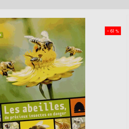
- 61 %