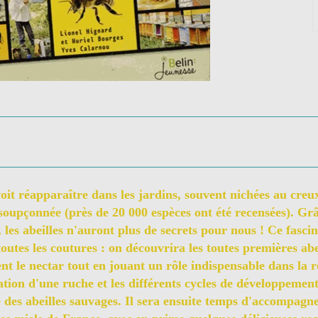
oit réapparaître dans les jardins, souvent nichées au creux d
nsoupçonnée (près de 20 000 espèces ont été recensées). Grâ
, les abeilles n'auront plus de secrets pour nous ! Ce fasc
toutes les coutures : on découvrira les toutes premières abe
nt le nectar tout en jouant un rôle indispensable dans la r
tion d'une ruche et les différents cycles de développement 
 des abeilles sauvages. Il sera ensuite temps d'accompagner