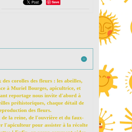
Save
es corolles des fleurs : les abeilles,
ce à Muriel Bourges, apicultrice, et
inant reportage nous invite d'abord à
illes préhistoriques, chaque détail de
eproduction des fleurs.
de la reine, de l'ouvrière et du faux-
 l'apiculteur pour assister à la récolte