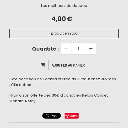
Les malheurs du doudou
4,00
€
1
produit en stock
Quantité :
AJOUTER AU PANIER
Livre occasion de Kochka et Nicolas Duffaut chez Lito mes
p'tits bobos
Livraison offerte dès 30€ d'achat, en Relais Colis et
Mondial Relay
Save