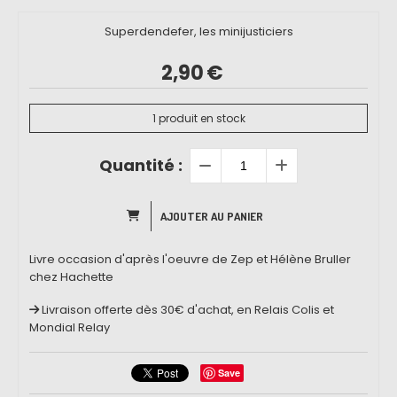
Superdendefer, les minijusticiers
2,90
€
1
produit en stock
Quantité :
AJOUTER AU PANIER
Livre occasion d'après l'oeuvre de Zep et Hélène Bruller
chez Hachette
Livraison offerte dès 30€ d'achat, en Relais Colis et
Mondial Relay
Save