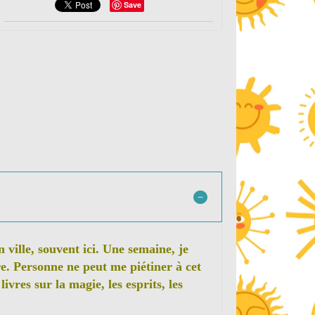
Save
n ville, souvent ici. Une semaine, je
re. Personne ne peut me piétiner à cet
ivres sur la magie, les esprits, les