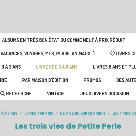
ALBUMS EN TRÈS BON ÉTAT OU COMME NEUF À PRIX RÉDUIT
 VACANCES, VOYAGES, MER, PLAGE, ANIMAUX..)
LIVRES C
 0 À 3 ANS
LIVRES DE 3 À 6 ANS
LIVRES 6 ANS ET PL
RIE
PAR MAISON D'ÉDITION
PROMOS
DES AUTE
RECHERCHE
VINTAGE
JEUX DIVERS OCCASION
 3 À 6 ANS
LIVRES PAR PRIX
DE 3 À 5.90 EUROS PAGE 3
LES TROIS VI
Les trois vies de Petite Perle