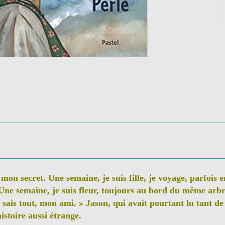
e mon secret. Une semaine, je suis fille, je voyage, parfois e
t. Une semaine, je suis fleur, toujours au bord du même arb
 sais tout, mon ami. » Jason, qui avait pourtant lu tant de l
istoire aussi étrange.