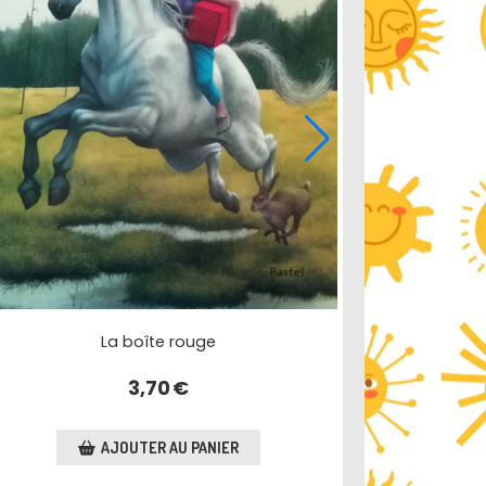
La boîte rouge
3,70
€
AJOUTER AU PANIER