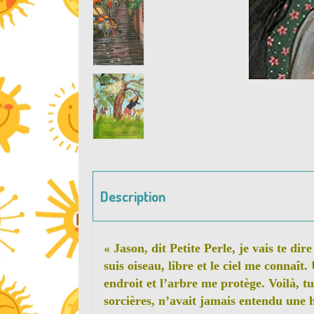
Description
« Jason, dit Petite Perle, je vais te dir
suis oiseau, libre et le ciel me connaî
endroit et l’arbre me protège. Voilà, tu
sorcières, n’avait jamais entendu une h