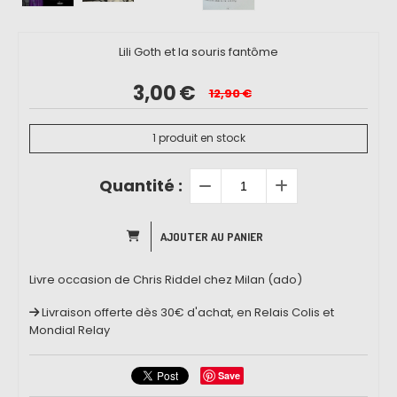
Lili Goth et la souris fantôme
3,00
€
12,90
€
1
produit en stock
Quantité :
AJOUTER AU PANIER
Livre occasion de Chris Riddel chez Milan (ado)
Livraison offerte dès 30€ d'achat, en Relais Colis et
Mondial Relay
Save