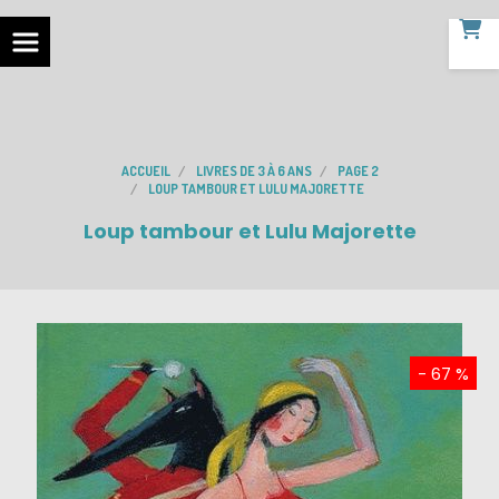
ACCUEIL
LIVRES DE 3 À 6 ANS
PAGE 2
LOUP TAMBOUR ET LULU MAJORETTE
Loup tambour et Lulu Majorette
- 67 %