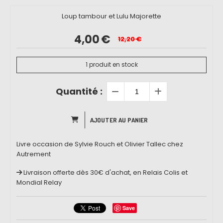
Loup tambour et Lulu Majorette
4,00
€
12,20
€
1
produit en stock
Quantité :
AJOUTER AU PANIER
Livre occasion de Sylvie Rouch et Olivier Tallec chez
Autrement
Livraison offerte dès 30€ d'achat, en Relais Colis et
Mondial Relay
Save