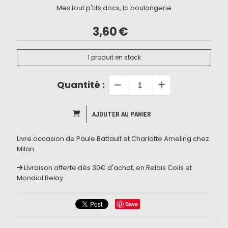
Mes tout p'tits docs, la boulangerie
3,60
€
1
produit en stock
Quantité :
AJOUTER AU PANIER
Livre occasion de Paule Battault et Charlotte Ameling chez
Milan
Livraison offerte dès 30€ d'achat, en Relais Colis et
Mondial Relay
Save