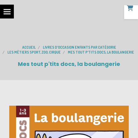
ACCUEIL
LIVRES D'OCCASION ENFANTS PAR CATÉGORIE
LES MÉTIERS SPORT, ZOO, CIRQUE
MES TOUT P'TITS DOCS, LA BOULANGERIE
Mes tout p'tits docs, la boulangerie