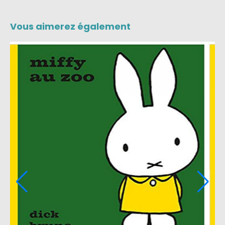
Vous aimerez également