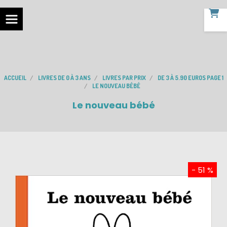
ACCUEIL
LIVRES DE 0 À 3 ANS
LIVRES PAR PRIX
DE 3 À 5.90 EUROS PAGE 1
LE NOUVEAU BÉBÉ
Le nouveau bébé
- 51 %