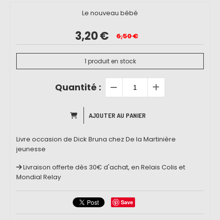
Le nouveau bébé
3,20
€
6,50
€
1
produit en stock
Quantité :
AJOUTER AU PANIER
Livre occasion de Dick Bruna chez De la Martinière
jeunesse
Livraison offerte dès 30€ d'achat, en Relais Colis et
Mondial Relay
Save