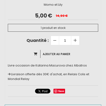
Momo et Lily
5,00
€
14,90
€
1
produit en stock
Quantité :
AJOUTER AU PANIER
Livre occasion de Katarina Macurova chez Albatros
Livraison offerte dès 30€ d'achat, en Relais Colis et
Mondial Relay
Save