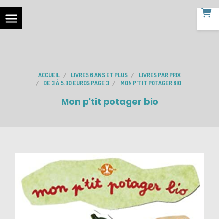
ACCUEIL
LIVRES 6 ANS ET PLUS
LIVRES PAR PRIX
DE 3 À 5.90 EUROS PAGE 3
MON P'TIT POTAGER BIO
Mon p'tit potager bio