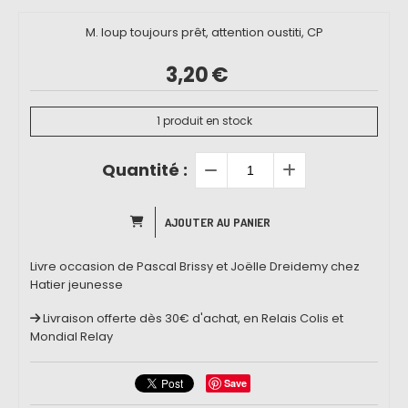
M. loup toujours prêt, attention oustiti, CP
3,20
€
1
produit en stock
Quantité :
AJOUTER AU PANIER
Livre occasion de Pascal Brissy et Joëlle Dreidemy chez
Hatier jeunesse
Livraison offerte dès 30€ d'achat, en Relais Colis et
Mondial Relay
Save