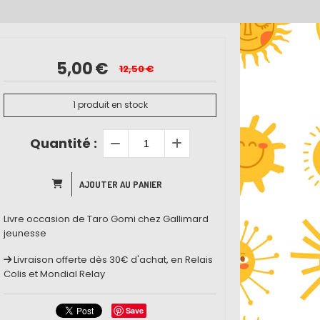
5,00
€
12,50
€
1
produit en stock
Quantité :
AJOUTER AU PANIER
Livre occasion de Taro Gomi chez Gallimard
jeunesse
Livraison offerte dès 30€ d'achat, en Relais
Colis et Mondial Relay
Save