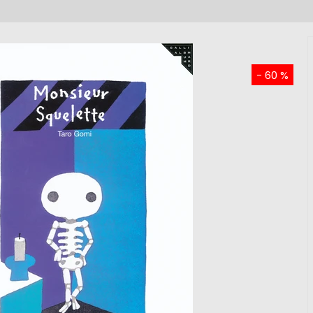
- 60 %