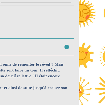
il omis de remonter le réveil ? Mais
e sort faire un tour. Il réfléchit.
a dernière lettre ! Il était encore
nt et ainsi de suite jusqu'à croiser son