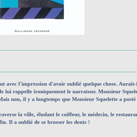
ut avec l'impression d'avoir oublié quelque chose. Aurait-
e lui rappelle ironiquement le narrateur. Monsieur Squelett
Mais non, il y a longtemps que Monsieur Squelette a posté s
averse la ville, éludant le coiffeur, le médecin, le restaura
in. Il a oublié de se brosser les dents !