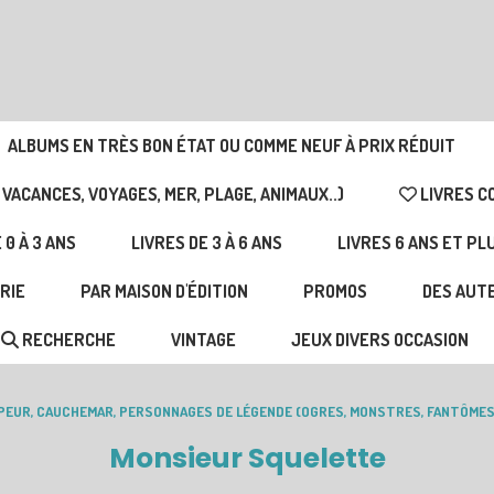
ALBUMS EN TRÈS BON ÉTAT OU COMME NEUF À PRIX RÉDUIT
 VACANCES, VOYAGES, MER, PLAGE, ANIMAUX..)
LIVRES C
 0 À 3 ANS
LIVRES DE 3 À 6 ANS
LIVRES 6 ANS ET PL
RIE
PAR MAISON D'ÉDITION
PROMOS
DES AUTE
RECHERCHE
VINTAGE
JEUX DIVERS OCCASION
 PEUR, CAUCHEMAR, PERSONNAGES DE LÉGENDE (OGRES, MONSTRES, FANTÔMES
Monsieur Squelette