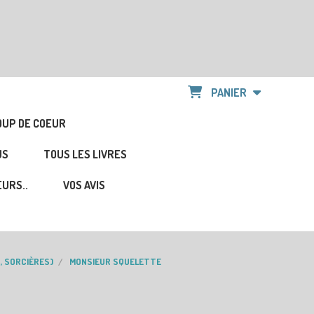
PANIER
OUP DE COEUR
US
TOUS LES LIVRES
URS..
VOS AVIS
, SORCIÈRES)
MONSIEUR SQUELETTE