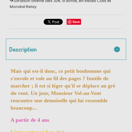
Livraison offerte dès 30€ d'achat, en Relais Colis et
Mondial Relay
Save
Description
Mais qui est-il donc, ce petit bonhomme qui
s'envole et vole au fil des pages ? Inutile de
marcher ; il est si léger qu'il se déplace au gré
du vent. Un jour, Monsieur Vol-au-Vent
rencontre une demoiselle qui lui ressemble
beaucoup...
A partir de 4 ans
Livre cartonné bon état