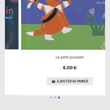
Jules et césar
5,00
€
AJOUTER AU PANIER