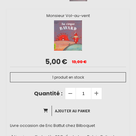
Monsieur Vol-au-vent
5,00
€
13,00
€
1
produit en stock
Quantité :
AJOUTER AU PANIER
Livre occasion de Eric Battut chez Bilboquet