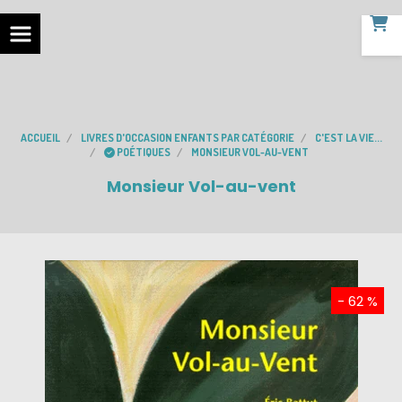
ACCUEIL
LIVRES D'OCCASION ENFANTS PAR CATÉGORIE
C'EST LA VIE...
POÉTIQUES
MONSIEUR VOL-AU-VENT
Monsieur Vol-au-vent
- 62 %