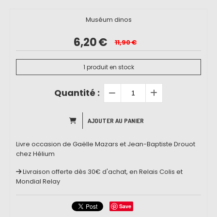
Muséum dinos
6,20
€
11,90
€
1
produit en stock
Quantité :
AJOUTER AU PANIER
Livre occasion de Gaëlle Mazars et Jean-Baptiste Drouot
chez Hélium
Livraison offerte dès 30€ d'achat, en Relais Colis et
Mondial Relay
Save