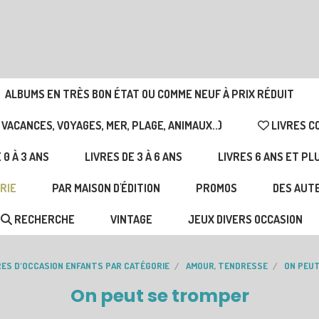
ALBUMS EN TRÈS BON ÉTAT OU COMME NEUF À PRIX RÉDUIT
 VACANCES, VOYAGES, MER, PLAGE, ANIMAUX..)
LIVRES C
 0 À 3 ANS
LIVRES DE 3 À 6 ANS
LIVRES 6 ANS ET PL
RIE
PAR MAISON D'ÉDITION
PROMOS
DES AUTE
RECHERCHE
VINTAGE
JEUX DIVERS OCCASION
RES D'OCCASION ENFANTS PAR CATÉGORIE
AMOUR, TENDRESSE
ON PEU
On peut se tromper