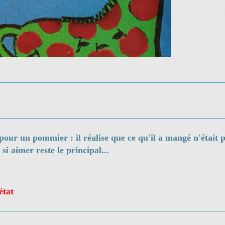
pour un pommier : il réalise que ce qu'il a mangé n'était 
si aimer reste le principal...
 état