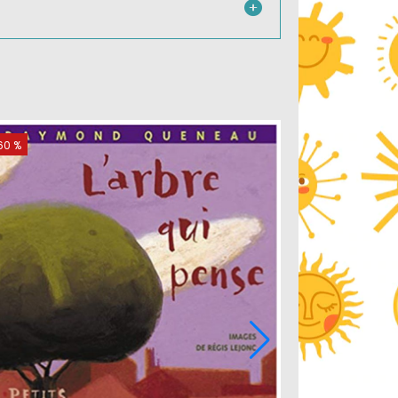
-60 %