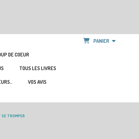
PANIER
OUP DE COEUR
US
TOUS LES LIVRES
URS..
VOS AVIS
T SE TROMPER