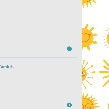
'amitié.