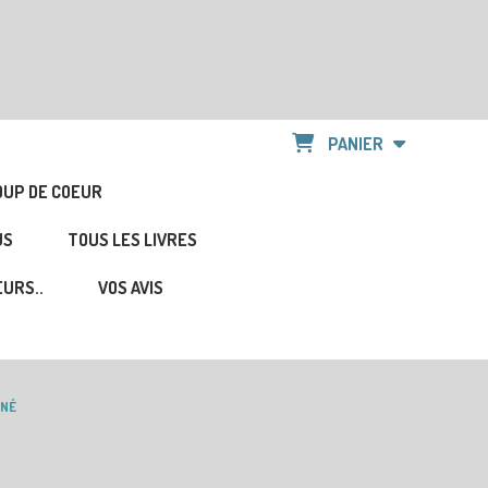
PANIER
OUP DE COEUR
US
TOUS LES LIVRES
URS..
VOS AVIS
GNÉ