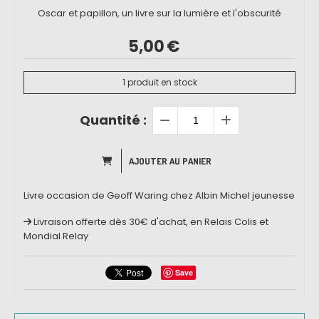
Oscar et papillon, un livre sur la lumière et l'obscurité
5,00
€
1
produit en stock
Quantité :
AJOUTER AU PANIER
Livre occasion de Geoff Waring chez Albin Michel jeunesse
Livraison offerte dès 30€ d'achat, en Relais Colis et
Mondial Relay
Save