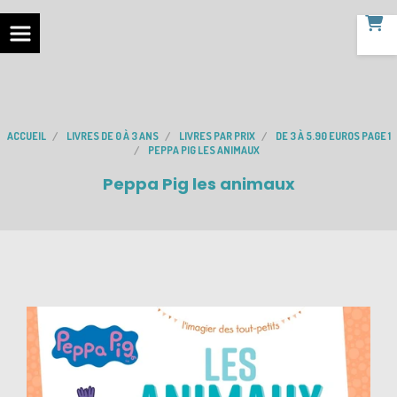
ACCUEIL
LIVRES DE 0 À 3 ANS
LIVRES PAR PRIX
DE 3 À 5.90 EUROS PAGE 1
PEPPA PIG LES ANIMAUX
Peppa Pig les animaux