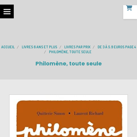
ACCUEIL
LIVRES 6 ANS ET PLUS
LIVRES PAR PRIX
DE 3 À 5.9 EUROS PAGE 4
PHILOMÈNE, TOUTE SEULE
Philomène, toute seule