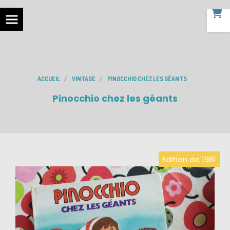
ACCUEIL
VINTAGE
PINOCCHIO CHEZ LES GÉANTS
Pinocchio chez les géants
Edition de 1981