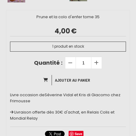
Prune et la colo d'enfer tome 35
4,00
€
1
produit en stock
Quantité :
AJOUTER AU PANIER
Livre occasion deSéverine Vidal et Kris di Giacomo chez
Frimousse
Livraison offerte dès 30€ d'achat, en Relais Colis et
Mondial Relay
Save