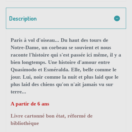
Description
Paris à vol d'oiseau... Du haut des tours de
Notre-Dame, un corbeau se souvient et nous
raconte l'histoire qui s'est passée ici même, il y a
bien longtemps. Une histoire d'amour entre
Quasimodo et Esméralda. Elle, belle comme le
jour. Lui, noir comme la nuit et plus laid que le
plus laid des chiens qu'on n'ait jamais vu sur
terre...
A partir de 6 ans
Livre cartonné bon état, réformé de
bibliothèque