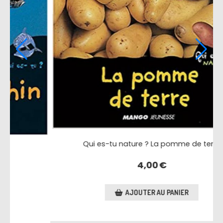
Qui es-tu ? Le petit dauphin
2,00
€
AJOUTER AU PANIER