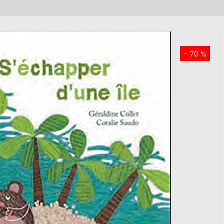
- 70 %