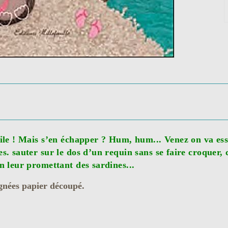
cile ! Mais s’en échapper ? Hum, hum... Venez on va essa
es. sauter sur le dos d’un requin sans se faire croquer,
n leur promettant des sardines...
oignées papier découpé.