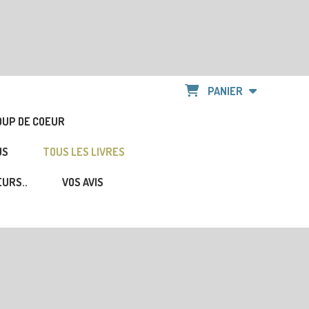
PANIER
OUP DE COEUR
US
TOUS LES LIVRES
URS..
VOS AVIS