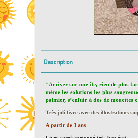
Description
"
Arriver sur une île, rien de plus fa
même les solutions les plus saugrenu
palmier, s’enfuir à dos de mouettes e
Très joli livre avec des illustrations s
A partir de 3 ans
Livre carré cartonné très bon état