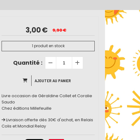
3,00
€
9,90
€
1
produit en stock
Quantité :
AJOUTER AU PANIER
Livre occasion de Géraldine Collet et Coralie
Saudo
Chez éditions Millefeuille
Livraison offerte dès 30€ d'achat, en Relais
Colis et Mondial Relay