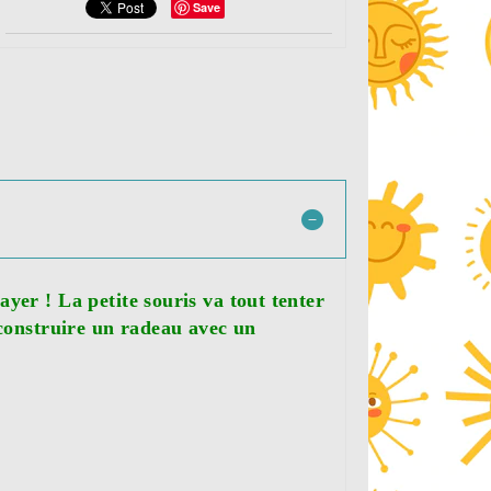
Save
yer ! La petite souris va tout tenter
 construire un radeau avec un