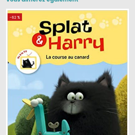
-62 %