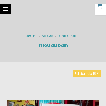
ACCUEIL
VINTAGE
TITOU AU BAIN
Titou au bain
Edition de 1971