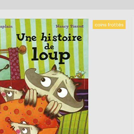
coins frottés