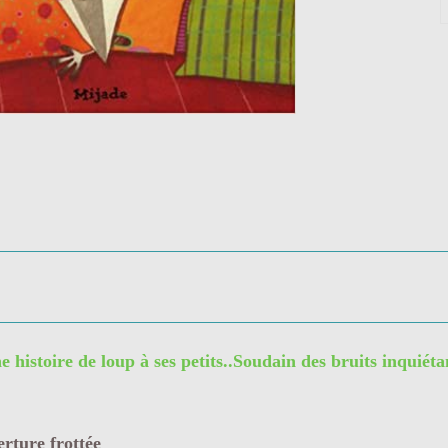
e histoire de loup à ses petits..Soudain des bruits inquiéta
erture frottée