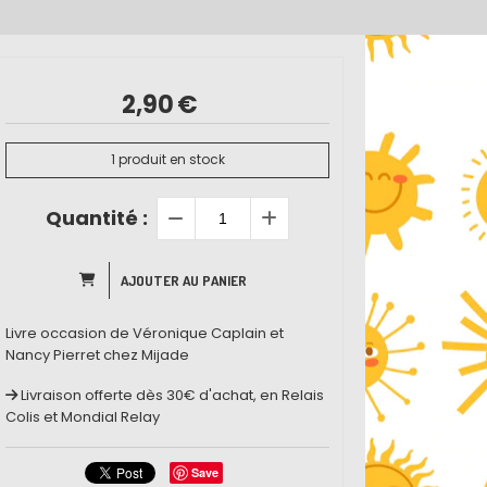
2,90
€
1
produit en stock
Quantité :
AJOUTER AU PANIER
Livre occasion de Véronique Caplain et
Nancy Pierret chez Mijade
Livraison offerte dès 30€ d'achat, en Relais
Colis et Mondial Relay
Save