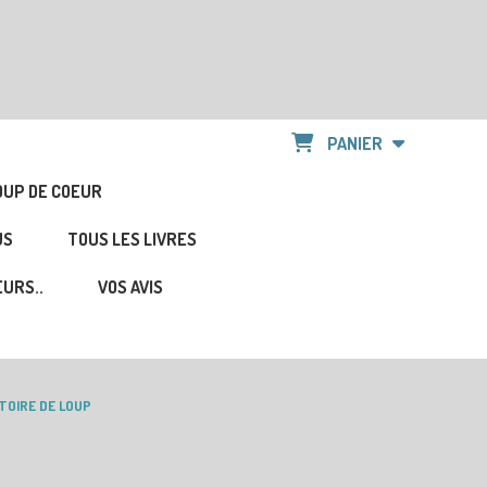
PANIER
OUP DE COEUR
US
TOUS LES LIVRES
URS..
VOS AVIS
TOIRE DE LOUP