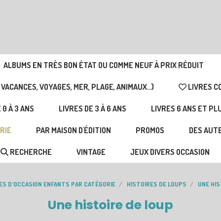
ALBUMS EN TRÈS BON ÉTAT OU COMME NEUF À PRIX RÉDUIT
 VACANCES, VOYAGES, MER, PLAGE, ANIMAUX..)
LIVRES C
 0 À 3 ANS
LIVRES DE 3 À 6 ANS
LIVRES 6 ANS ET PL
RIE
PAR MAISON D'ÉDITION
PROMOS
DES AUTE
RECHERCHE
VINTAGE
JEUX DIVERS OCCASION
RES D'OCCASION ENFANTS PAR CATÉGORIE
HISTOIRES DE LOUPS
UNE HIS
Une histoire de loup