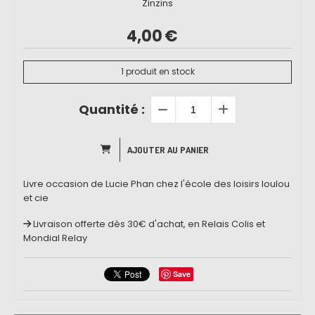
Zinzins
4,00
€
1
produit en stock
Quantité :
AJOUTER AU PANIER
Livre occasion de Lucie Phan chez l'école des loisirs loulou
et cie
Livraison offerte dès 30€ d'achat, en Relais Colis et
Mondial Relay
Save