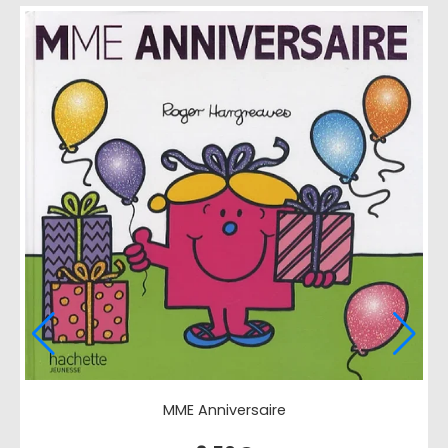
-54 %