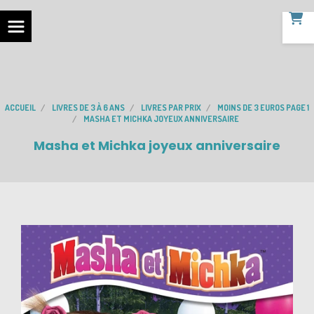
ACCUEIL
LIVRES DE 3 À 6 ANS
LIVRES PAR PRIX
MOINS DE 3 EUROS PAGE 1
MASHA ET MICHKA JOYEUX ANNIVERSAIRE
Masha et Michka joyeux anniversaire