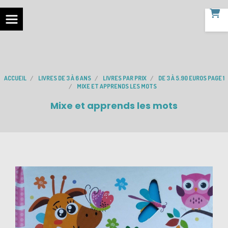
ACCUEIL
LIVRES DE 3 À 6 ANS
LIVRES PAR PRIX
DE 3 À 5.90 EUROS PAGE 1
MIXE ET APPRENDS LES MOTS
Mixe et apprends les mots