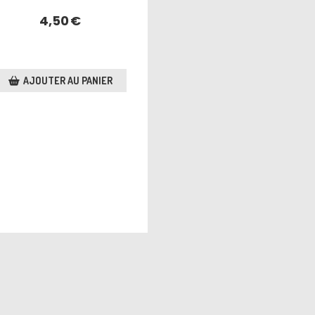
4,50
€
AJOUTER AU PANIER
Mentions Légales
Mon Compte
Créer un site internet