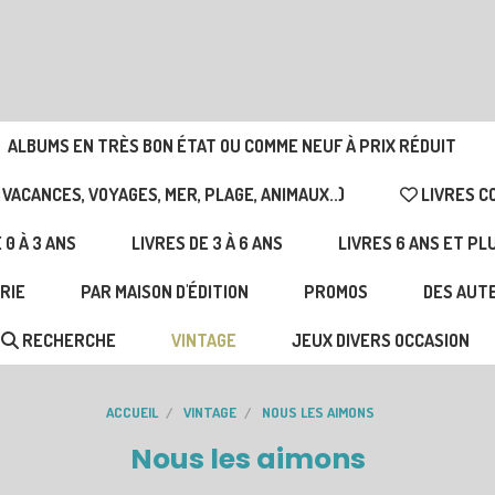
ALBUMS EN TRÈS BON ÉTAT OU COMME NEUF À PRIX RÉDUIT
 VACANCES, VOYAGES, MER, PLAGE, ANIMAUX..)
LIVRES C
 0 À 3 ANS
LIVRES DE 3 À 6 ANS
LIVRES 6 ANS ET PL
RIE
PAR MAISON D'ÉDITION
PROMOS
DES AUTE
RECHERCHE
VINTAGE
JEUX DIVERS OCCASION
ACCUEIL
VINTAGE
NOUS LES AIMONS
Nous les aimons