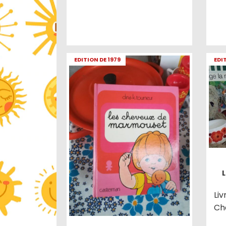
EDITION DE 1979
EDI
Li
Ch