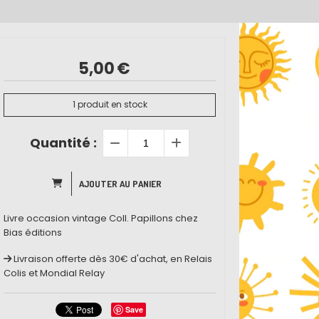
5,00
€
1
produit en stock
Quantité :
AJOUTER AU PANIER
Livre occasion vintage Coll. Papillons chez
Bias éditions
Livraison offerte dès 30€ d'achat, en Relais
Colis et Mondial Relay
Save