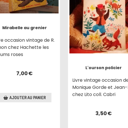
Mirabelle au grenier
re occasion vintage de R.
mon chez Hachette les
bums roses
L'ourson policier
7,00
€
Livre vintage occasion d
Monique Gorde et Jean-
chez Lito coll. Cabri
AJOUTER AU PANIER
3,50
€