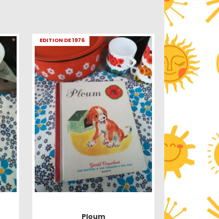
EDITION DE 1976
Ploum