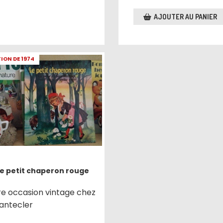
AJOUTER AU PANIER
TION DE 1974
Le petit chaperon rouge
vre occasion vintage chez
antecler