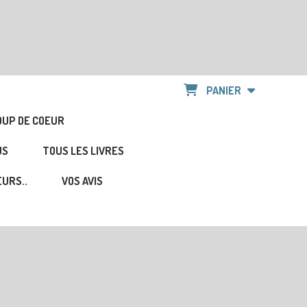
PANIER
OUP DE COEUR
US
TOUS LES LIVRES
URS..
VOS AVIS