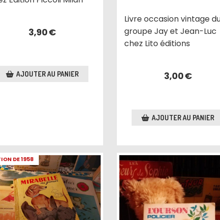
Livre occasion vintage d
groupe Jay et Jean-Luc
3,90
€
chez Lito éditions
3,00
€
AJOUTER AU PANIER
AJOUTER AU PANIER
TION DE 1958