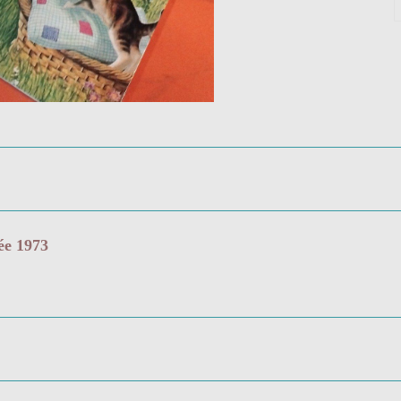
ée 1973