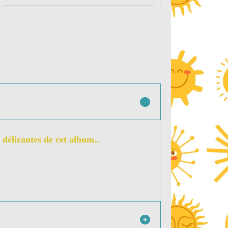
 délirantes de cet album..