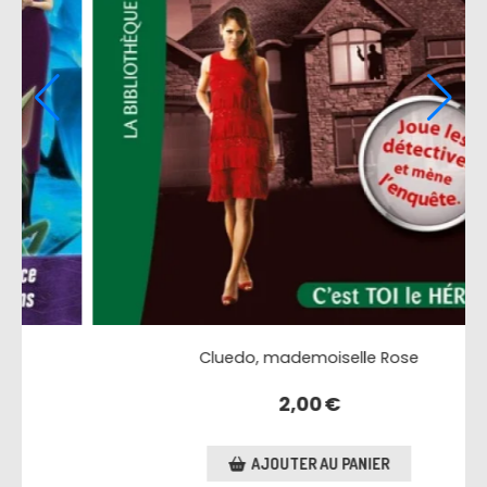
Chasseurs de trolls tome 3
2,50
€
AJOUTER AU PANIER