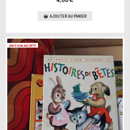
4,00
€
AJOUTER AU PANIER
EDITION DE 1973