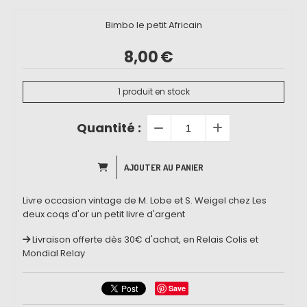
Bimbo le petit Africain
8,00
€
1
produit en stock
Quantité :
AJOUTER AU PANIER
Livre occasion vintage de M. Lobe et S. Weigel chez Les
deux coqs d'or un petit livre d'argent
Livraison offerte dès 30€ d'achat, en Relais Colis et
Mondial Relay
Save