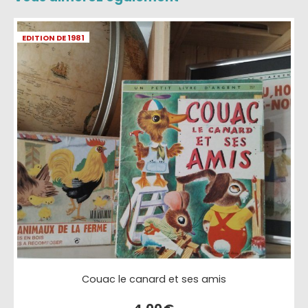
EDITION DE 1981
Couac le canard et ses amis