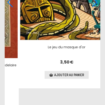
Les mange-forêt
2,50
€
AJOUTER AU PANIER