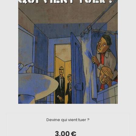
Devine qui vient tuer ?
3,00
€