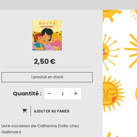
2,50
€
1
produit en stock
Quantité :
AJOUTER AU PANIER
Livre occasion de Catherine Dolto chez
Gallimard