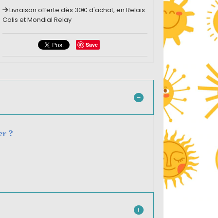
Livraison offerte dès 30€ d'achat, en Relais
Colis et Mondial Relay
Save
er ?