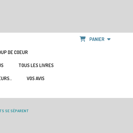
PANIER
OUP DE COEUR
US
TOUS LES LIVRES
URS..
VOS AVIS
TS SE SÉPARENT