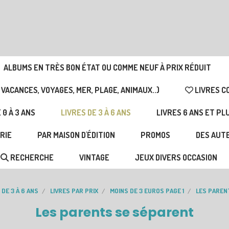
ALBUMS EN TRÈS BON ÉTAT OU COMME NEUF À PRIX RÉDUIT
 VACANCES, VOYAGES, MER, PLAGE, ANIMAUX..)
LIVRES C
 0 À 3 ANS
LIVRES DE 3 À 6 ANS
LIVRES 6 ANS ET PL
RIE
PAR MAISON D'ÉDITION
PROMOS
DES AUTE
RECHERCHE
VINTAGE
JEUX DIVERS OCCASION
 DE 3 À 6 ANS
LIVRES PAR PRIX
MOINS DE 3 EUROS PAGE 1
LES PAREN
Les parents se séparent